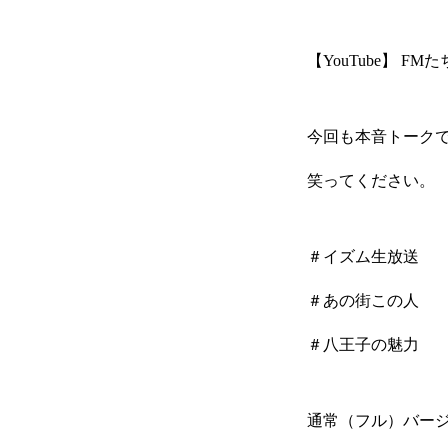
【YouTube】 FM
今回も本音トーク
笑ってください。
＃イズム生放送
＃あの街この人
＃八王子の魅力
通常（フル）バー