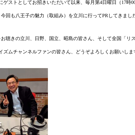
9月にゲストとしてお招きいただいて以来、毎月第4日曜日（17時
。今回も八王子の魅力（取組み）を立川に行ってPRしてきまし
をお聴きの立川、日野、国立、昭島の皆さん、そして全国「リ
人のイズムチャンネルファンの皆さん、どうぞよろしくお願いしま