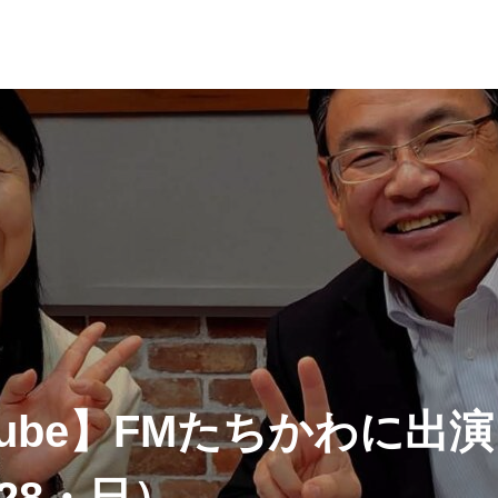
Tube】FMたちかわに出