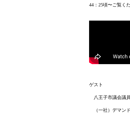
44：25頃〜ご覧く
ゲスト
八王子市議会議員
（一社）デマンド