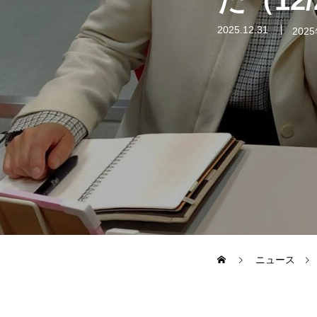
た（12
2025.12.31
202
ニュース