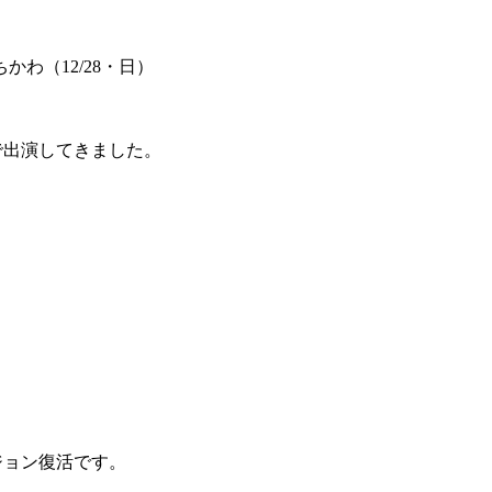
たちかわ（12/28・日）
で出演してきました。
ジョン復活です。