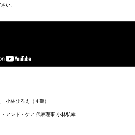
ださい。
 小林ひろえ（４期）
・アンド・ケア 代表理事 小林弘幸