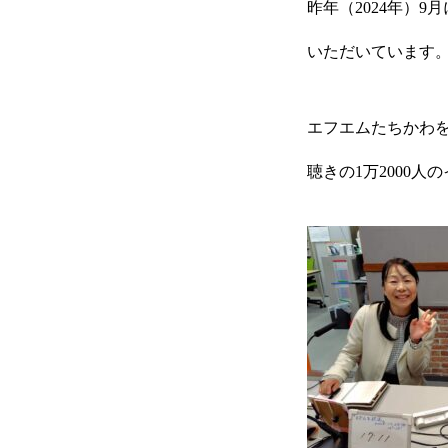
昨年（2024年）
いただいています
エフエムたちかわ
聴きの1万2000
トップ
事業内容